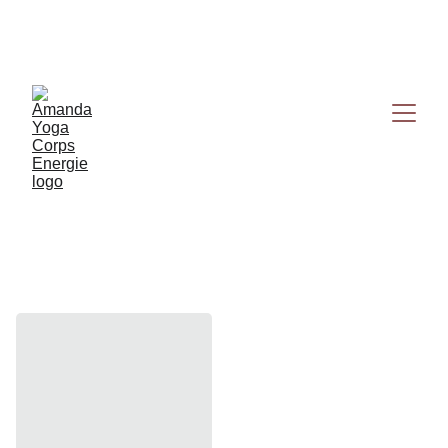
Reserve vite ton 
créneau 