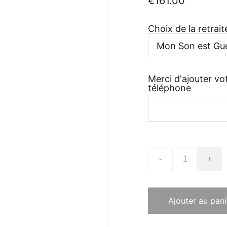
€161.00
Choix de la retrai
Merci d'ajouter v
téléphone
-
+
Ajouter au pani