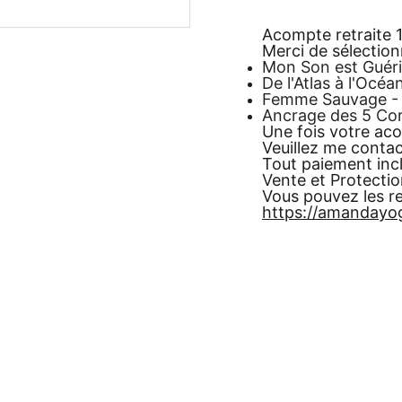
Acompte retraite 1
Merci de sélectionn
Mon Son est Guéris
De l'Atlas à l'Océa
Femme Sauvage - 
Ancrage des 5 Co
Une fois votre ac
Veuillez me contac
Tout paiement incl
Vente et Protecti
Vous pouvez les re
https://amandayog