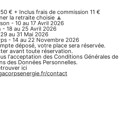
50 € + Inclus frais de commission 11 €
er la retraite choisie 🧘
on - 10 au 17 Avril 2026
n - 18 au 25 Avril 2026
29 au 31 Mai 2026
rps - 14 au 22 Novembre 2026
ompte déposé, votre place sera réservée.
ter avant toute réservation.
us l'acceptation des Conditions Générales de
ons des Données Personnelles.
trouver ici
acorpsenergie.fr/contact