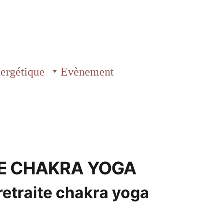
ergétique
Evènement 
E CHAKRA YOGA
etraite chakra yoga