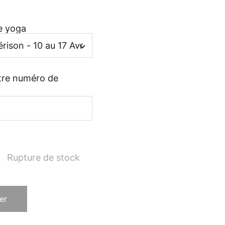
te yoga
otre numéro de
Rupture de stock
er